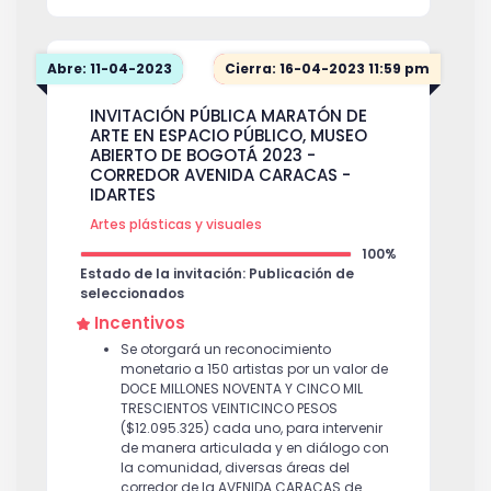
Abre: 11-04-2023
Cierra: 16-04-2023 11:59 pm
INVITACIÓN PÚBLICA MARATÓN DE
ARTE EN ESPACIO PÚBLICO, MUSEO
ABIERTO DE BOGOTÁ 2023 -
CORREDOR AVENIDA CARACAS -
IDARTES
Artes plásticas y visuales
100%
Estado de la invitación: Publicación de
seleccionados
Incentivos
Se otorgará un reconocimiento
monetario a 150 artistas por un valor de
DOCE MILLONES NOVENTA Y CINCO MIL
TRESCIENTOS VEINTICINCO PESOS
($12.095.325) cada uno, para intervenir
de manera articulada y en diálogo con
la comunidad, diversas áreas del
corredor de la AVENIDA CARACAS de