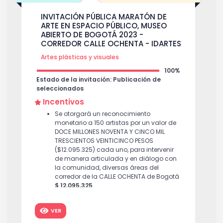
INVITACIÓN PÚBLICA MARATÓN DE
ARTE EN ESPACIO PÚBLICO, MUSEO
ABIERTO DE BOGOTÁ 2023 -
CORREDOR CALLE OCHENTA - IDARTES
Artes plásticas y visuales
100%
Estado de la invitación: Publicación de
seleccionados
Incentivos
Se otorgará un reconocimiento
monetario a 150 artistas por un valor de
DOCE MILLONES NOVENTA Y CINCO MIL
TRESCIENTOS VEINTICINCO PESOS
($12.095.325) cada uno, para intervenir
de manera articulada y en diálogo con
la comunidad, diversas áreas del
corredor de la CALLE OCHENTA de Bogotá
$ 12,095,325
VER