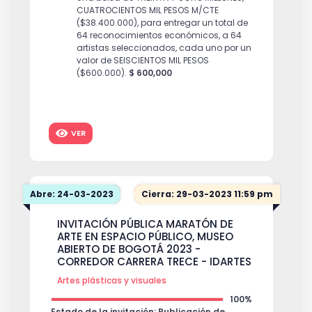
CUATROCIENTOS MIL PESOS M/CTE
($38.400.000), para entregar un total de
64 reconocimientos económicos, a 64
artistas seleccionados, cada uno por un
valor de SEISCIENTOS MIL PESOS
($600.000).
$ 600,000
VER
Abre: 24-03-2023
Cierra: 29-03-2023 11:59 pm
INVITACIÓN PÚBLICA MARATÓN DE
ARTE EN ESPACIO PÚBLICO, MUSEO
ABIERTO DE BOGOTÁ 2023 -
CORREDOR CARRERA TRECE - IDARTES
Artes plásticas y visuales
100%
Estado de la invitación: Publicación de