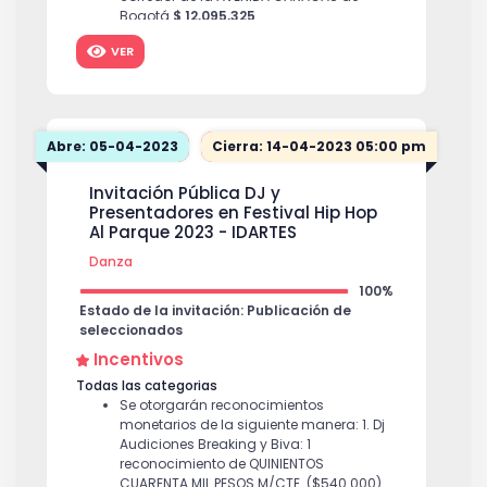
Bogotá
$ 12,095,325
VER
Abre: 05-04-2023
Cierra: 14-04-2023 05:00 pm
Invitación Pública DJ y
Presentadores en Festival Hip Hop
Al Parque 2023 - IDARTES
Danza
100%
Estado de la invitación: Publicación de
seleccionados
Incentivos
Todas las categorias
Se otorgarán reconocimientos
monetarios de la siguiente manera: 1. Dj
Audiciones Breaking y Biva: 1
reconocimiento de QUINIENTOS
CUARENTA MIL PESOS M/CTE. ($540.000)