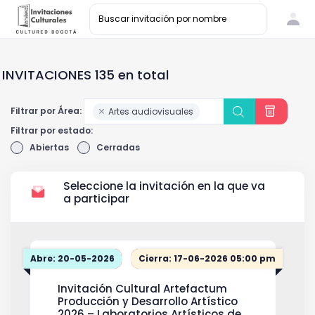
INVITACIONES 135 en total
Filtrar por Área:
Artes audiovisuales
Filtrar por estado:
Abiertas
Cerradas
Seleccione la invitación en la que va
a participar
Abre: 20-05-2026
Cierra: 17-06-2026 05:00 pm
Invitación Cultural Artefactum
Producción y Desarrollo Artístico
2026 – Laboratorios Artísticos de