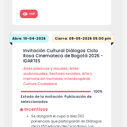
VER
Abre: 10-04-2026
Cierra: 08-05-2026 05:00 pm
Invitación Cultural Diálogos Ciclo
Rosa Cinemateca de Bogotá 2026 -
IDARTES
Artes plásticas y visuales, Artes
audiovisuales, Sectores sociales, Arte y
memoria sin fronteras, Interdisciplinar,
Cultura Ciudadana
100%
Estado de la invitación: Publicación de
seleccionados
Incentivos
Se otorgará el cupo a diez (10)
ponencias que participarán en Diálogos
de la 25° edición del Ciclo Rosa. Los