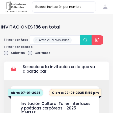
INVITACIONES 136 en total
Filtrar por Área:
Artes audiovisuales
Filtrar por estado:
Abiertas
Cerradas
Seleccione la invitación en la que va
a participar
Abre: 07-01-2025
Cierra: 27-01-2025 11:59 pm
Invitación Cultural Taller Interfaces
y poéticas corpóreas - 2025 -
IDARTES