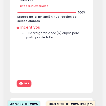
Artes audiovisuales
100%
Estado de la invitación: Publicación de
seleccionados
Incentivos
- Se otorgarán doce (12) cupos para
participar del taller.
VER
Abre: 07-01-2025
Cierra: 20-01-2025 11:59 pm