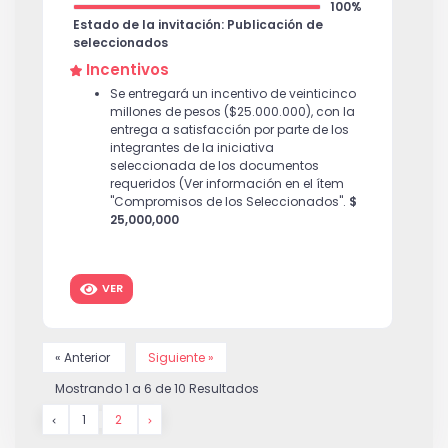
100%
Estado de la invitación: Publicación de
seleccionados
Incentivos
Se entregará un incentivo de veinticinco
millones de pesos ($25.000.000), con la
entrega a satisfacción por parte de los
integrantes de la iniciativa
seleccionada de los documentos
requeridos (Ver información en el ítem
"Compromisos de los Seleccionados".
$
25,000,000
VER
« Anterior
Siguiente »
Mostrando
1
a
6
de
10
Resultados
1
2