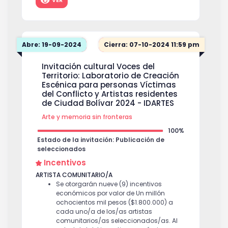
VER
Abre: 19-09-2024
Cierra: 07-10-2024 11:59 pm
Invitación cultural Voces del
Territorio: Laboratorio de Creación
Escénica para personas Víctimas
del Conflicto y Artistas residentes
de Ciudad Bolívar 2024 - IDARTES
Arte y memoria sin fronteras
100%
Estado de la invitación: Publicación de
seleccionados
Incentivos
ARTISTA COMUNITARIO/A
Se otorgarán nueve (9) incentivos
económicos por valor de Un millón
ochocientos mil pesos ($1.800.000) a
cada uno/a de los/as artistas
comunitarios/as seleccionados/as. Al