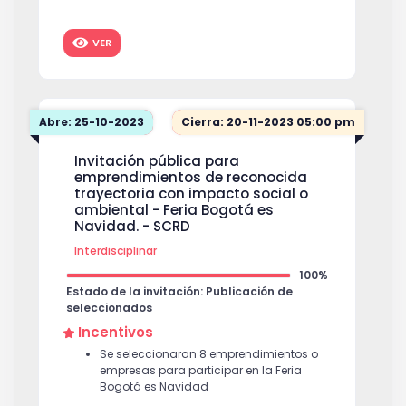
Categoría artista escénico:
un (1) presentador
VER
Abre: 25-10-2023
Cierra: 20-11-2023 05:00 pm
Invitación pública para
emprendimientos de reconocida
trayectoria con impacto social o
ambiental - Feria Bogotá es
Navidad. - SCRD
Interdisciplinar
100%
Estado de la invitación: Publicación de
seleccionados
Incentivos
Se seleccionaran 8 emprendimientos o
empresas para participar en la Feria
Bogotá es Navidad