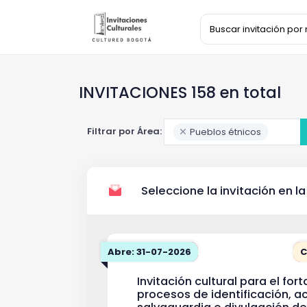
INVITACIONES 158 en total
Filtrar por Área:
Pueblos étnicos
Seleccione la invitación en la
Abre: 31-07-2026
C
Invitación cultural para el for
procesos de identificación, ac