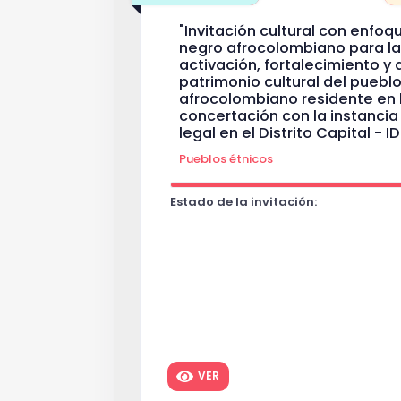
"Invitación cultural con enfoq
negro afrocolombiano para la
activación, fortalecimiento y 
patrimonio cultural del puebl
afrocolombiano residente en l
concertación con la instanci
legal en el Distrito Capital - 
Pueblos étnicos
Estado de la invitación:
VER