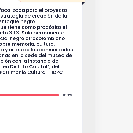
l focalizada para el proyecto
strategia de creación de la
 enfoque negro
ue tiene como propósito el
cto 3.1.31 Sala permanente
cial negro afrocolombiano
obre memoria, cultura,
ria y artes de las comunidades
anas en la sede del museo de
ción con la instancia de
en Distrito Capital”, del
e Patrimonio Cultural - IDPC
100%