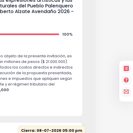
as expresiones artísticas y las
turales del Pueblo Palenquero
ilberto Alzate Avendaño 2026 -
100%
o objeto de la presente invitación, es
ún millones de pesos ($ 21.000.000)
e todos los costos directos e indirectos
jecución de la propuesta presentada,
ones e impuestos que apliquen según
e y el régimen tributario del
0,000
Cierra: 08-07-2026 05:00 pm