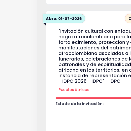
Abre: 01-07-2026
C
"Invitación cultural con enfoq
negro afrocolombiano para la
fortalecimiento, proteccion y 
manifestaciones del patrimoni
afrocolombiano asociadas a lo
funerarios, celebraciones de l
patronales y de espiritualida
africana en los territorios, en
instancia de representación en
- IDPC 2026 - IDPC" - IDPC
Pueblos étnicos
Estado de la invitación: