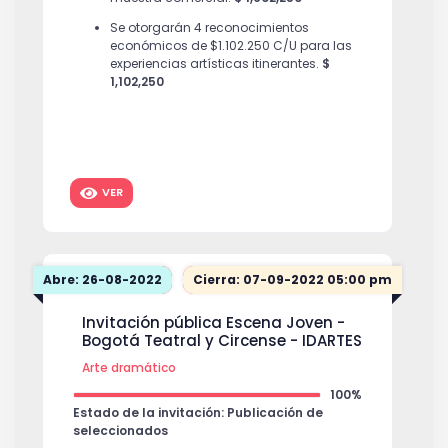
Se otorgarán 4 reconocimientos
económicos de $1.102.250 C/U para las
experiencias artísticas itinerantes.
$
1,102,250
VER
Abre: 26-08-2022
Cierra: 07-09-2022 05:00 pm
Invitación pública Escena Joven -
Bogotá Teatral y Circense - IDARTES
Arte dramático
100%
Estado de la invitación: Publicación de
seleccionados