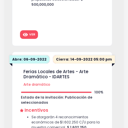
500,000,000
VER
Abre: 06-09-2022
Cierra: 14-09-2022 05:00 pm
Ferias Locales de Artes - Arte
Dramático - IDARTES
Arte dramático
100%
Estado de la invitación: Publicación de
seleccionados
Incentivos
Se otorgarán 4 reconocimientos
económicos de $1.602.250 C/U para la
muestra comercial.
$ 1,602,250