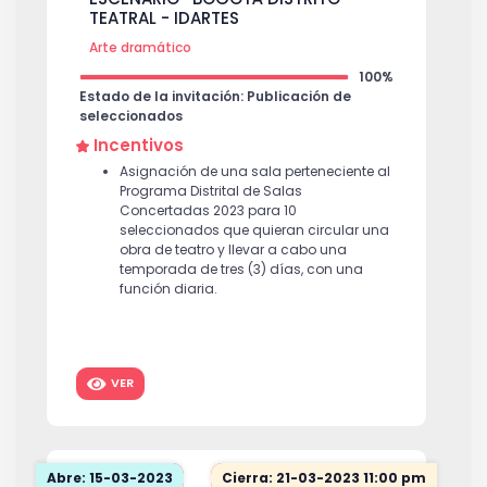
TEATRAL - IDARTES
Arte dramático
100%
Estado de la invitación: Publicación de
seleccionados
Incentivos
Asignación de una sala perteneciente al
Programa Distrital de Salas
Concertadas 2023 para 10
seleccionados que quieran circular una
obra de teatro y llevar a cabo una
temporada de tres (3) días, con una
función diaria.
VER
Abre: 15-03-2023
Cierra: 21-03-2023 11:00 pm