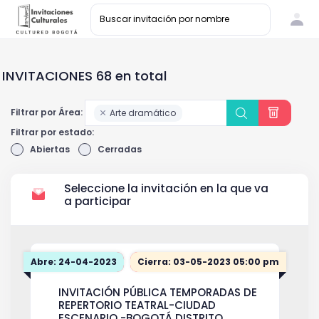
INVITACIONES 68 en total
Filtrar por Área:
Arte dramático
Filtrar por estado:
Abiertas
Cerradas
Seleccione la invitación en la que va
a participar
Abre: 24-04-2023
Cierra: 03-05-2023 05:00 pm
INVITACIÓN PÚBLICA TEMPORADAS DE
REPERTORIO TEATRAL-CIUDAD
ESCENARIO -BOGOTÁ DISTRITO